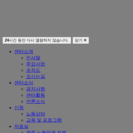
24
시간 동안 다시 열람하지 않습니다.
닫기
센터소개
인사말
주요사업
조직도
오시는길
센터소식
공지사항
센터활동
언론소식
신청
노동상담
교육 및 프로그램
자료실
광주 노동인권 자료