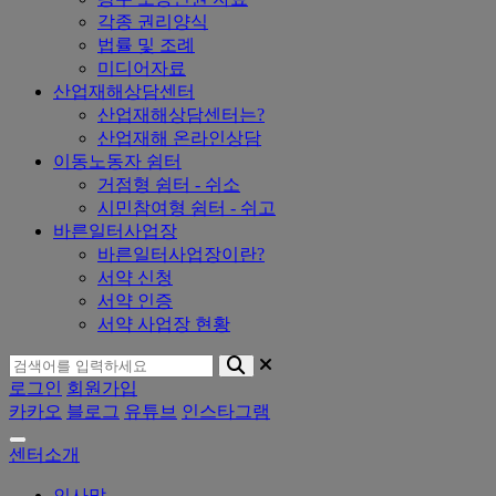
각종 권리양식
법률 및 조례
미디어자료
산업재해상담센터
산업재해상담센터는?
산업재해 온라인상담
이동노동자 쉼터
거점형 쉼터 - 쉬소
시민참여형 쉼터 - 쉬고
바른일터사업장
바른일터사업장이란?
서약 신청
서약 인증
서약 사업장 현황
로그인
회원가입
카카오
블로그
유튜브
인스타그램
센터소개
인사말