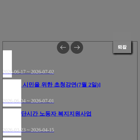
pause
west
east
마감
마감
마감
마감
마감
마감
마감
마감
모집
2026-06-17 ~ 2026-07-02
[일하는 시민을 위한 초청강연(7월 2일)]
2026-06-04 ~ 2026-07-01
2026 초단시간 노동자 복지지원사업
2026-03-23 ~ 2026-04-15