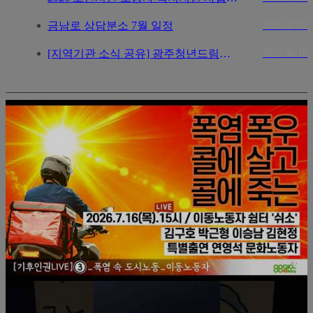
금남로 상담분소 7월 일정
2026.07
02
[지역기관 소식 공유] 광주청년드림은행 생활경제특강(6.23)
2026.06
16