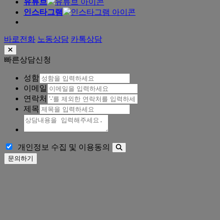
유튜브
인스타그램
바로전화
노동상담
카톡상담
빠른상담신청
성함
이메일
연락처
제목
개인정보 수집 및 이용동의
문의하기