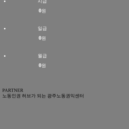
시급
0
원
일급
0
원
월급
0
원
PARTNER
노동인권 허브가 되는 광주노동권익센터