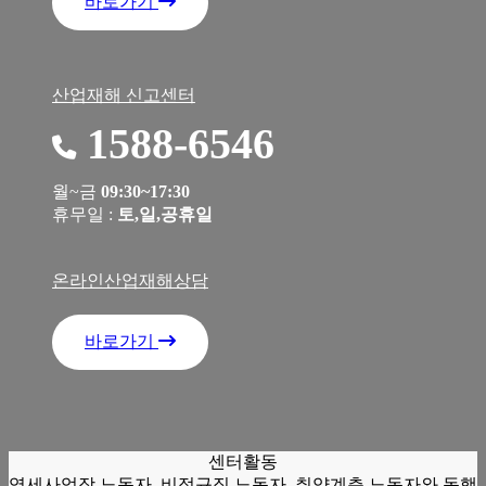
바로가기
산업재해 신고센터
1588-6546
월~금
09:30~17:30
휴무일 :
토,일,공휴일
온라인산업재해상담
바로가기
센터활동
영세사업장 노동자, 비정규직 노동자, 취약계층 노동자와 동행