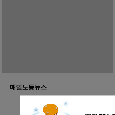
매일노동뉴스